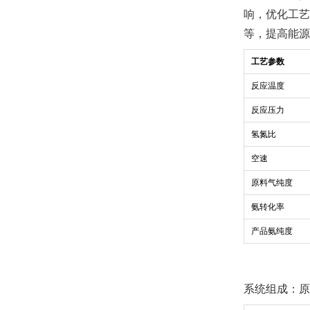
响，优化工艺
等，提高能源
工艺参数
反应温度
反应压力
氢氮比
空速
原料气纯度
氨转化率
产品氨纯度
系统组成：原