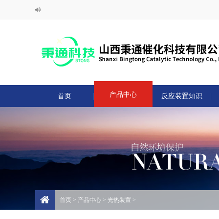
产品中心
首页
反应装置知识
首页
>
产品中心
>
光热装置
>