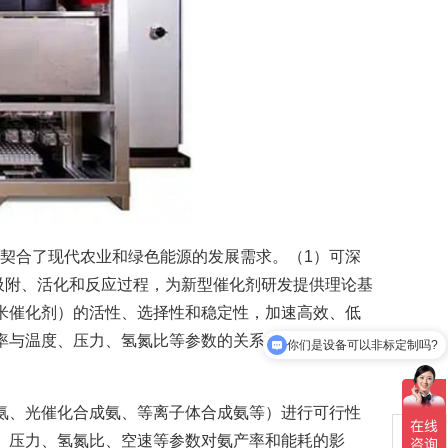
契合了现代农业和绿色能源的发展需求。（1）可深
吸附、活化和反应过程，为新型催化剂研发提供理论基
米催化剂）的活性、选择性和稳定性，加速高效、低
你们是设备可以非标定制吗?
率与温度、压力、氢氮比等参数的关系，为工业化装
你们设备价格大概多少?
氨、光催化合成氨、等离子体合成氨等）进行可行性
、压力、氢氮比、空速等参数对氨产率和能耗的影