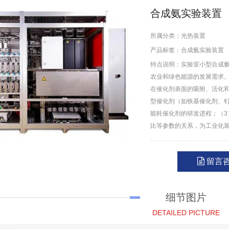
合成氨实验装置
所属分类：
光热装置
产品标签：
合成氨实验装置
特点说明：实验室小型合成
农业和绿色能源的发展需求。
在催化剂表面的吸附、活化
型催化剂（如铁基催化剂、
能耗催化剂的研发进程；（
比等参数的关系，为工业化
留言
细节图片
DETAILED PICTURE