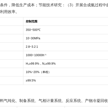
条件，降低生产成本；节能技术研究：（3）开展合成氨过程中
利用效率。
控制范围
350~500℃
10~30MPa
2.8~3.2:1
1000~10000h⁻¹
H₂≥99.9%，N₂≥99.9%
10%~20%（单程）
≥99.5%
料气纯化、制备系统、气相计量系统、反应系统、产物冷凝回收