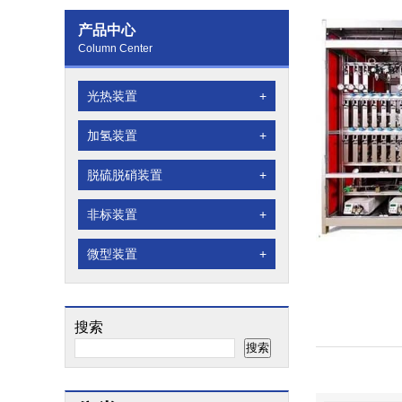
产品中心
Column Center
光热装置
+
加氢装置
+
脱硫脱硝装置
+
非标装置
+
微型装置
+
搜索
搜索