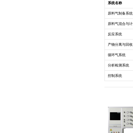
系统名称
原料气制备系统
原料气混合与计
反应系统
产物分离与回收
循环气系统
分析检测系统
控制系统