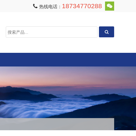
18734770288
热线电话：