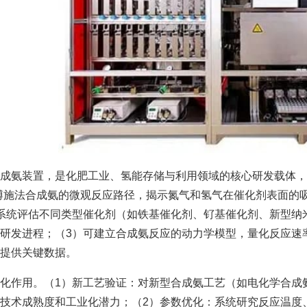
成氨装置，是化肥工业、氢能存储与利用领域的核心研发载体，
博施法合成氨的微观反应路径，揭示氮气和氢气在催化剂表面的
系统评估不同类型催化剂（如铁基催化剂、钌基催化剂、新型纳
研发进程；（3）可建立合成氨反应的动力学模型，量化反应速
提供关键数据。
化作用。（1）新工艺验证：对新型合成氨工艺（如电化学合成
技术成熟度和工业化潜力；（2）参数优化：系统研究反应温度