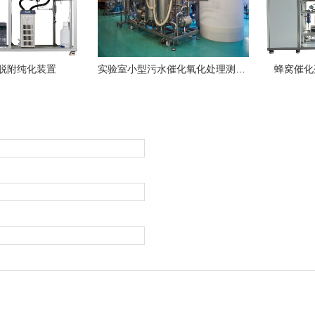
吸脱附纯化装置
实验室小型污水催化氧化处理测试装置
蜂窝催化