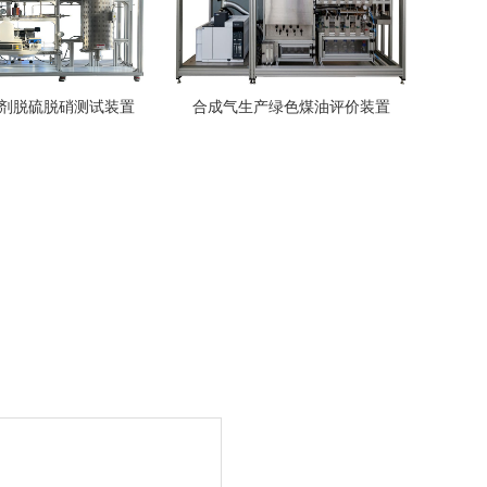
剂脱硫脱硝测试装置
合成气生产绿色煤油评价装置