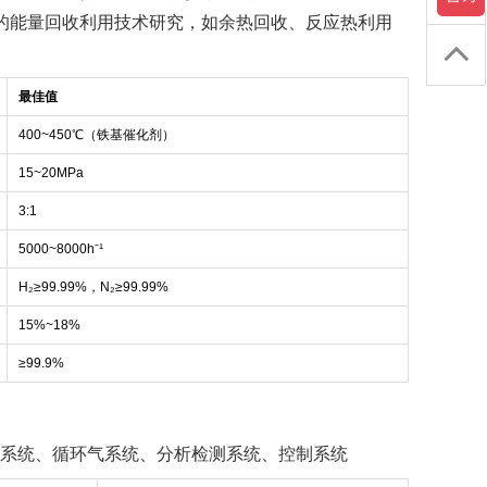
的能量回收利用技术研究，如余热回收、反应热利用
最佳值
400~450℃（铁基催化剂）
15~20MPa
3:1
5000~8000h⁻¹
H₂≥99.99%，N₂≥99.99%
15%~18%
≥99.9%
系统、循环气系统、分析检测系统、控制系统