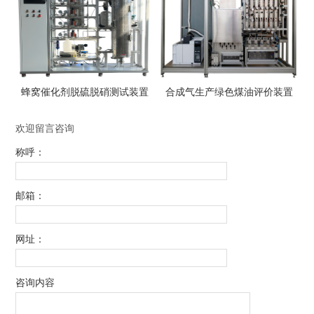
蜂窝催化剂脱硫脱硝测试装置
合成气生产绿色煤油评价装置
欢迎留言咨询
称呼：
邮箱：
网址：
咨询内容