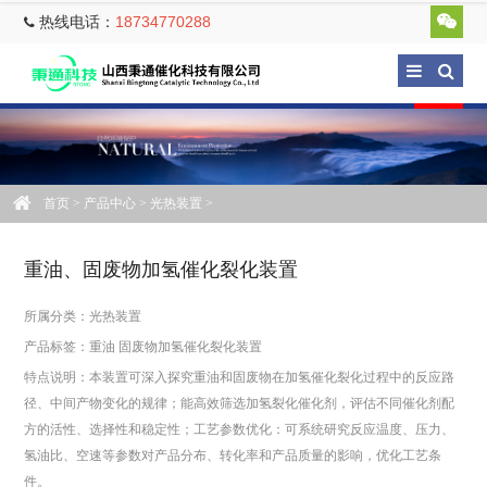
热线电话：
18734770288
首页
>
产品中心
>
光热装置
>
重油、固废物加氢催化裂化装置
所属分类：
光热装置
产品标签：
重油
固废物加氢催化裂化装置
特点说明：本装置可深入探究重油和固废物在加氢催化裂化过程中的反应路
径、中间产物变化的规律；能高效筛选加氢裂化催化剂，评估不同催化剂配
方的活性、选择性和稳定性；工艺参数优化：可系统研究反应温度、压力、
氢油比、空速等参数对产品分布、转化率和产品质量的影响，优化工艺条
件。