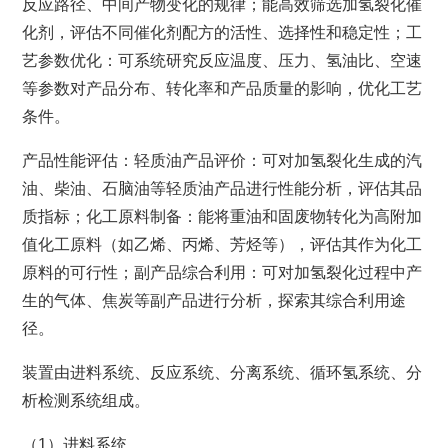
反应路径、中间产物变化的规律；能高效筛选加氢裂化催
化剂，评估不同催化剂配方的活性、选择性和稳定性；工
艺参数优化：可系统研究反应温度、压力、氢油比、空速
等参数对产品分布、转化率和产品质量的影响，优化工艺
条件。
产品性能评估：轻质油产品评价：可对加氢裂化生成的汽
油、柴油、石脑油等轻质油产品进行性能分析，评估其品
质指标；化工原料制备：能将重油和固废物转化为高附加
值化工原料（如乙烯、丙烯、芳烃等），评估其作为化工
原料的可行性；副产品综合利用：可对加氢裂化过程中产
生的气体、焦炭等副产品进行分析，探索其综合利用途
径。
装置由进料系统、反应系统、分离系统、循环氢系统、分
析检测系统组成。
（1）进料系统