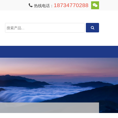
18734770288
热线电话：