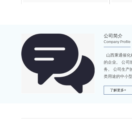
公司简介
Company Profile
山西秉通催化
的企业。 公
务。 公司生
类用途的中小型
了解更多+