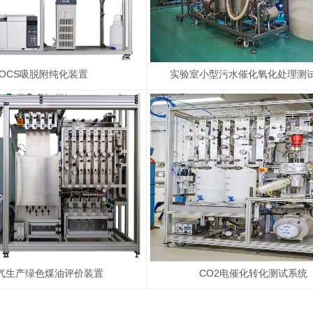
VOCS吸脱附纯化装置
实验室小型污水催化氧化处理测
气生产绿色煤油评价装置
CO2电催化转化测试系统