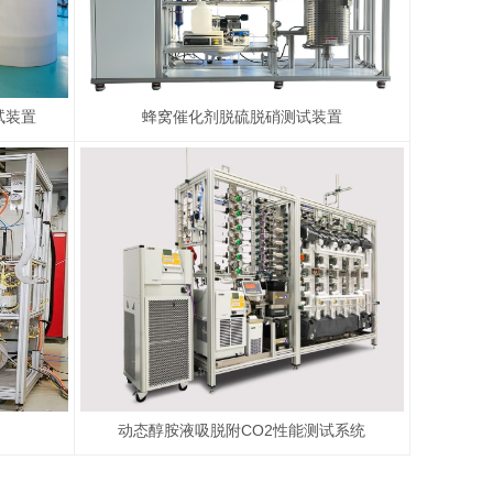
试装置
蜂窝催化剂脱硫脱硝测试装置
动态醇胺液吸脱附CO2性能测试系统