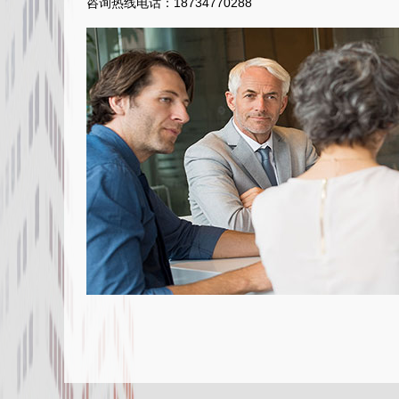
咨询热线电话：18734770288