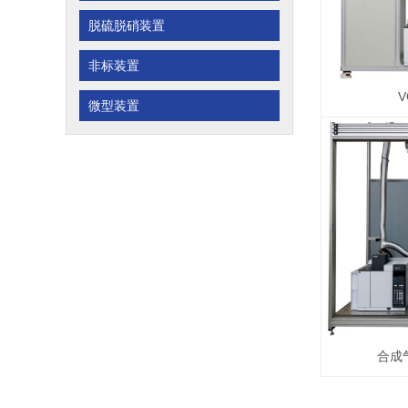
脱硫脱硝装置
非标装置
微型装置
合成