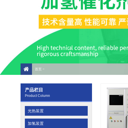
首页
>
产品栏目
Product Column
光热装置
加氢装置